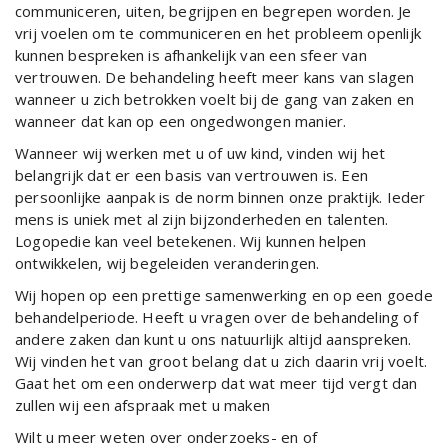
communiceren, uiten, begrijpen en begrepen worden. Je
vrij voelen om te communiceren en het probleem openlijk
kunnen bespreken is afhankelijk van een sfeer van
vertrouwen. De behandeling heeft meer kans van slagen
wanneer u zich betrokken voelt bij de gang van zaken en
wanneer dat kan op een ongedwongen manier.
Wanneer wij werken met u of uw kind, vinden wij het
belangrijk dat er een basis van vertrouwen is. Een
persoonlijke aanpak is de norm binnen onze praktijk. Ieder
mens is uniek met al zijn bijzonderheden en talenten.
Logopedie kan veel betekenen. Wij kunnen helpen
ontwikkelen, wij begeleiden veranderingen.
Wij hopen op een prettige samenwerking en op een goede
behandelperiode. Heeft u vragen over de behandeling of
andere zaken dan kunt u ons natuurlijk altijd aanspreken.
Wij vinden het van groot belang dat u zich daarin vrij voelt.
Gaat het om een onderwerp dat wat meer tijd vergt dan
zullen wij een afspraak met u maken
Wilt u meer weten over onderzoeks- en of