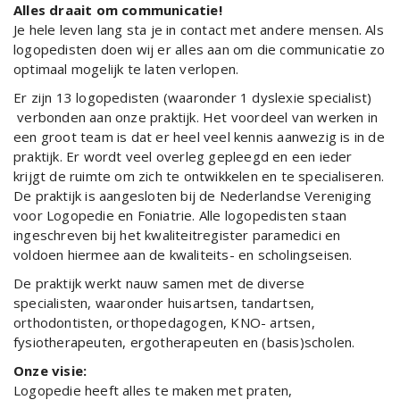
Alles draait om communicatie!
Je hele leven lang sta je in contact met andere mensen. Als
logopedisten doen wij er alles aan om die communicatie zo
optimaal mogelijk te laten verlopen.
Er zijn 13 logopedisten (waaronder 1 dyslexie specialist)
verbonden aan onze praktijk. Het voordeel van werken in
een groot team is dat er heel veel kennis aanwezig is in de
praktijk. Er wordt veel overleg gepleegd en een ieder
krijgt de ruimte om zich te ontwikkelen en te specialiseren.
De praktijk is aangesloten bij de Nederlandse Vereniging
voor Logopedie en Foniatrie. Alle logopedisten staan
ingeschreven bij het kwaliteitregister paramedici en
voldoen hiermee aan de kwaliteits- en scholingseisen.
De praktijk werkt nauw samen met de diverse
specialisten, waaronder huisartsen, tandartsen,
orthodontisten, orthopedagogen, KNO- artsen,
fysiotherapeuten, ergotherapeuten en (basis)scholen.
Onze visie:
Logopedie heeft alles te maken met praten,